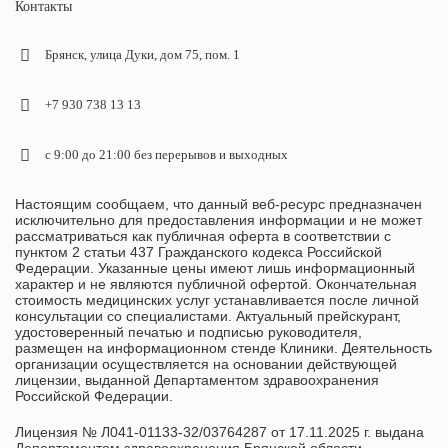
Контакты
Брянск, улица Дуки, дом 75, пом. 1
+7 930 738 13 13
с 9:00 до 21:00 без перерывов и выходных
Настоящим сообщаем, что данный веб-ресурс предназначен
исключительно для предоставления информации и не может
рассматриваться как публичная оферта в соответствии с
пунктом 2 статьи 437 Гражданского кодекса Российской
Федерации. Указанные цены имеют лишь информационный
характер и не являются публичной офертой. Окончательная
стоимость медицинских услуг устанавливается после личной
консультации со специалистами. Актуальный прейскурант,
удостоверенный печатью и подписью руководителя,
размещен на информационном стенде Клиники. Деятельность
организации осуществляется на основании действующей
лицензии, выданной Департаментом здравоохранения
Российской Федерации.
Лицензия № Л041-01133-32/03764287 от 17.11.2025 г. выдана
Департаментом здравоохранения Брянской области.