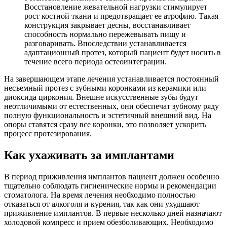
Восстановление жевательной нагрузки стимулирует
рост костной ткани и предотвращает ее атрофию. Такая
конструкция закрывает десны, восстанавливает
способность нормально пережевывать пищу и
разговаривать. Впоследствии устанавливается
адаптационный протез, который пациент будет носить в
течение всего периода остеоинтеграции.
На завершающем этапе лечения устанавливается постоянный
несъемный протез с зубными коронками из керамики или
диоксида циркония. Внешне искусственные зубы будут
неотличимыми от естественных, они обеспечат зубному ряду
полную функциональность и эстетичный внешний вид. На
опоры ставятся сразу все коронки, это позволяет ускорить
процесс протезирования.
Как ухаживать за имплантами
В период приживления имплантов пациент должен особенно
тщательно соблюдать гигиенические нормы и рекомендации
стоматолога. На время лечения необходимо полностью
отказаться от алкоголя и курения, так как они ухудшают
приживление имплантов. В первые несколько дней назначают
холодовой компресс и прием обезболивающих. Необходимо