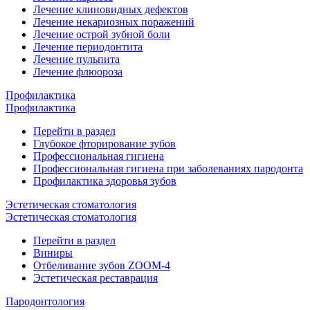
Лечение клиновидных дефектов
Лечение некариозных поражений
Лечение острой зубной боли
Лечение периодонтита
Лечение пульпита
Лечение флюороза
Профилактика
Профилактика
Перейти в раздел
Глубокое фторирование зубов
Профессиональная гигиена
Профессиональная гигиена при заболеваниях пародонта
Профилактика здоровья зубов
Эстетическая стоматология
Эстетическая стоматология
Перейти в раздел
Виниры
Отбеливание зубов ZOOM-4
Эстетическая реставрация
Пародонтология