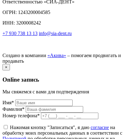
Ответственностью «СИА-ДЕНТ»
ОГРН: 1243200004585
ИНН: 3200008242
+7 930 738 13 13
info@sia-dent.ru
Создано в компании
«Акива»
– помогаем продвигать и
продавать
×
Online запись
Мы свяжемся с вами для подтверждения
Имя*
Фамилия*
Номер телефона*
Нажимая кнопку "Записаться", я даю
согласие
на
обработку моих персональных данных в соответствии с
Политикой
по обработке персональных данных и на