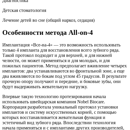
Диагностика
Детская стоматология
Лечение детей во сне (общий наркоз, седация)
Особенности метода All-on-4
Имплантация «Все-на-4» — это возможность использовать
только 4 импланта для восстановления всего зубного ряда.
Такой протокол подходит и для верхней, и для нижней
челюсти, он может применяться и для молодых, и для
пожилых пациентов. Метод предполагает вживление четырех
имплантов: два устанавливаются во фронтальной зоне, а еще
два вживляются по бокам под углом 45 градусов. В результате
прочную опору получают и передние, и боковые зубы, они
будут выдерживать жевательную нагрузку.
Впервые такую технологию протезирования начала
использовать швейцарская компания Nobel Biocare.
Корпорация разработала уникальный протокол установки
имплантов и систему искусственных корней, с помощью
которых восстанавливается жевательная функция и
эстетичный вид зубного ряда. Впоследствии технология
начала применяться и с имплантами других производителей,