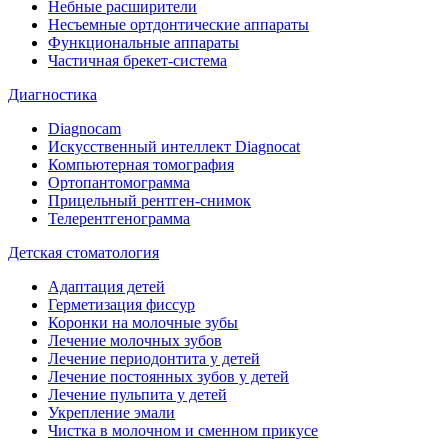
Небные расширители
Несъемные ортдонтические аппараты
Функциональные аппараты
Частичная брекет-система
Диагностика
Diagnocam
Искусственный интеллект Diagnocat
Компьютерная томография
Ортопантомограмма
Прицельный рентген-снимок
Телерентгенограмма
Детская стоматология
Адаптация детей
Герметизация фиссур
Коронки на молочные зубы
Лечение молочных зубов
Лечение периодонтита у детей
Лечение постоянных зубов у детей
Лечение пульпита у детей
Укрепление эмали
Чистка в молочном и сменном прикусе