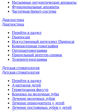
Несъемные ортдонтические аппараты
Функциональные аппараты
Частичная брекет-система
Диагностика
Диагностика
Перейти в раздел
Diagnocam
Искусственный интеллект Diagnocat
Компьютерная томография
Ортопантомограмма
Прицельный рентген-снимок
Телерентгенограмма
Детская стоматология
Детская стоматология
Перейти в раздел
Адаптация детей
Герметизация фиссур
Коронки на молочные зубы
Лечение молочных зубов
Лечение периодонтита у детей
Лечение постоянных зубов у детей