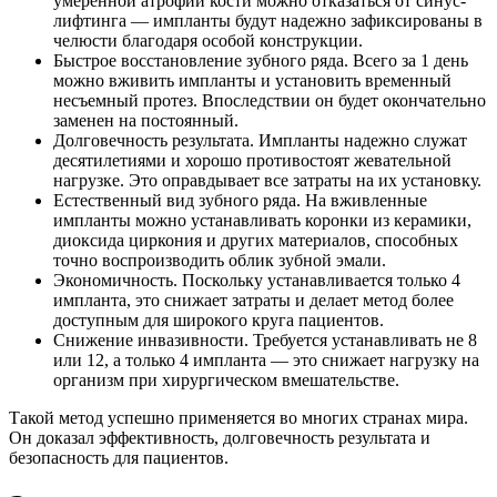
умеренной атрофии кости можно отказаться от синус-
лифтинга — импланты будут надежно зафиксированы в
челюсти благодаря особой конструкции.
Быстрое восстановление зубного ряда. Всего за 1 день
можно вживить импланты и установить временный
несъемный протез. Впоследствии он будет окончательно
заменен на постоянный.
Долговечность результата. Импланты надежно служат
десятилетиями и хорошо противостоят жевательной
нагрузке. Это оправдывает все затраты на их установку.
Естественный вид зубного ряда. На вживленные
импланты можно устанавливать коронки из керамики,
диоксида циркония и других материалов, способных
точно воспроизводить облик зубной эмали.
Экономичность. Поскольку устанавливается только 4
импланта, это снижает затраты и делает метод более
доступным для широкого круга пациентов.
Снижение инвазивности. Требуется устанавливать не 8
или 12, а только 4 импланта — это снижает нагрузку на
организм при хирургическом вмешательстве.
Такой метод успешно применяется во многих странах мира.
Он доказал эффективность, долговечность результата и
безопасность для пациентов.