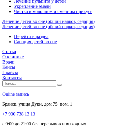
Лечение пульпита у детей
Укрепление эмали
Чистка в молочном и сменном прикусе
Лечение детей во сне (общий наркоз, седация)
Лечение детей во сне (общий наркоз, седация)
Перейти в раздел
Санация детей во сне
Статьи
О клинике
Врачи
Кейсы
Прайсы
Контакты
Online запись
Брянск, улица Дуки, дом 75, пом. 1
+7 930 738 13 13
с 9:00 до 21:00 без перерывов и выходных