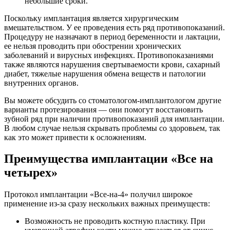
небольшие сроки.
Поскольку имплантация является хирургическим
вмешательством. У ее проведения есть ряд противопоказаний.
Процедуру не назначают в период беременности и лактации,
ее нельзя проводить при обострении хронических
заболеваний и вирусных инфекциях. Противопоказаниями
также являются нарушения свертываемости крови, сахарный
диабет, тяжелые нарушения обмена веществ и патологии
внутренних органов.
Вы можете обсудить со стоматологом-имплантологом другие
варианты протезирования — они помогут восстановить
зубной ряд при наличии противопоказаний для имплантации.
В любом случае нельзя скрывать проблемы со здоровьем, так
как это может привести к осложнениям.
Преимущества имплантации «Все на
четырех»
Протокол имплантации «Все-на-4» получил широкое
применение из-за сразу нескольких важных преимуществ:
Возможность не проводить костную пластику. При